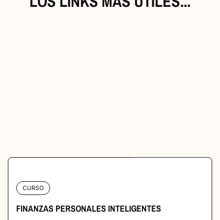
LOS LINKS MÁS ÚTILES...
CURSO
FINANZAS PERSONALES INTELIGENTES